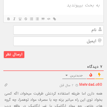
نام
ایمیل
۷
دیدگاه
جدیدترین
Mehrdad.c60
7 سال قبل
همه دارن اما طریقه استفاده کردنش ظرفیت میخواد، اگه کسی
بخواد توی این راه میانبر بزنه چه با مصرف مواد توهمزا، چه گروه
های خاص چه مواد ارگانیک یا غیر ارگانیک در واقع درب