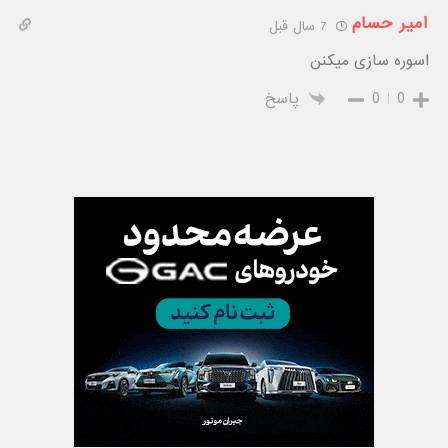
امیر حسام
7 سال قبل
اسوره سازی میکنن
0
0
پاسخ