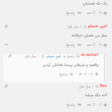
یک تله هستش
0
0
پاسخ
امیر حسام
7 سال قبل
بنظر من همش خرافاته
0
0
پاسخ
mr.ashraf
پاسخ به
امیر حسام
7 سال قبل
واقعیه و شیطان پرستا فعالش کردن
0
0
پاسخ
Roz
7 سال قبل
آخه مگه میشه
0
0
پاسخ