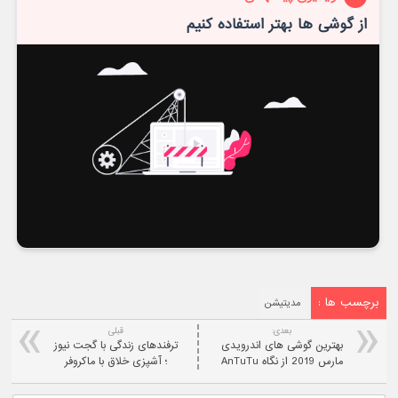
از گوشی ها بهتر استفاده کنیم
برچسب ها :
مدیتیشن
بعدی:
قبلی
بهترین گوشی های اندرویدی
ترفندهای زندگی با گجت نیوز
مارس 2019 از نگاه AnTuTu
؛ آشپزی خلاق با ماکروفر