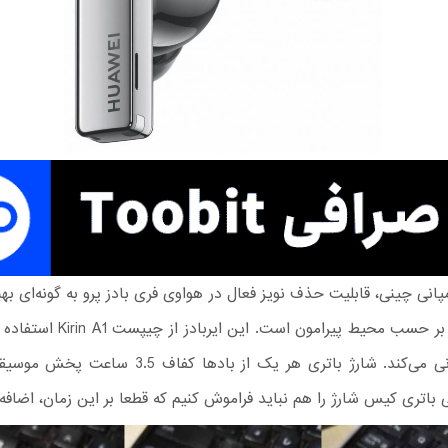
پانی چینی، قابلیت حذف نویز فعال در هواوی فری بادز پرو به گونه‌ای بهبو
قابل تنظیم بر حسب محیط پیرامون است. این
5.2 پشتیبانی می‌کند. شارژ باتری هر یک از بادها کفاف 5
 باتری کیس شارژ را هم نباید فراموش کنیم که قطعا بر این زمان، اضافه 