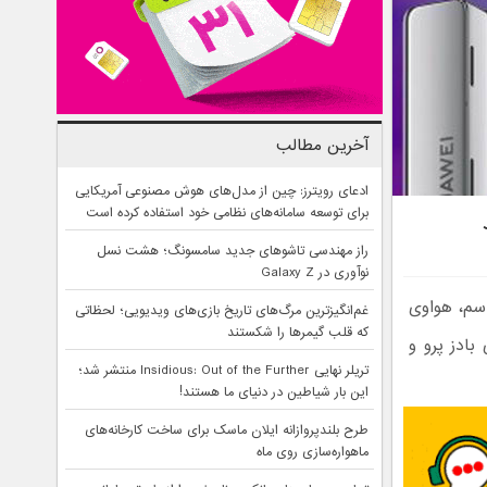
آخرین مطالب
ادعای رویترز: چین از مدل‌های هوش مصنوعی آمریکایی
برای توسعه سامانه‌های نظامی خود استفاده کرده است
راز مهندسی تاشوهای جدید سامسونگ؛ هشت نسل
نوآوری در Galaxy Z
راسم، هواوی
غم‌انگیزترین مرگ‌های تاریخ بازی‌های ویدیویی؛ لحظاتی
که قلب گیمرها را شکستند
 بادز پرو و
تریلر نهایی Insidious: Out of the Further منتشر شد؛
این بار شیاطین در دنیای ما هستند!
طرح بلندپروازانه ایلان ماسک برای ساخت کارخانه‌های
ماهواره‌سازی روی ماه