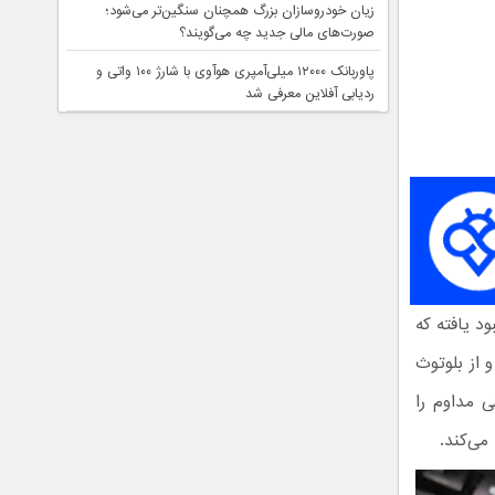
زیان خودروسازان بزرگ همچنان سنگین‌تر می‌شود؛
صورت‌های مالی جدید چه می‌گویند؟
پاوربانک ۱۲۰۰۰ میلی‌آمپری هوآوی با شارژ ۱۰۰ واتی و
ردیابی آفلاین معرفی شد
د یافته که
 ایربادز از چیپست Kirin A1 استفاده و از بلوتوث
3. ساعت پخش موسیقی مداوم را
می‌کند.