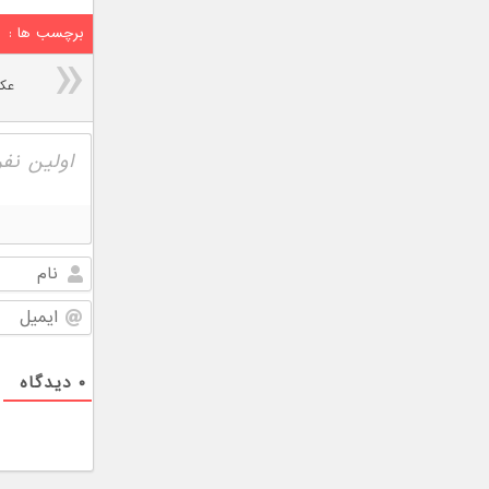
برچسب ها :
۰
دیدگاه