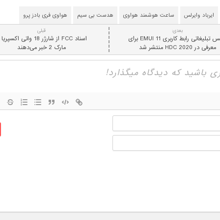
ایرباد وایرلس
ساعت هوشمند هواوی
هدست بی سیم
هواوی فری بادز پرو
بعدی:
قبلی
عکس تبلیغاتی رابط کاربری EMUI 11 برای
معرفی در HDC 2020 منتشر شد
مارک 2 خبر می‌دهند
نام
ایمیل