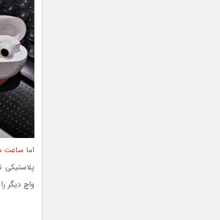
اما
ساعت ه
پلاستیکی ن
واچ دیگر را نیزدر م