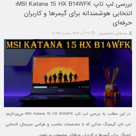
بررسی لپ تاپ MSI Katana 15 HX B14WFK؛
انتخابی هوشمندانه برای گیمرها و کاربران
حرفه‌ای
مصطفی معصوم‌پور
۲۲ آذر ۱۴۰۴ ساعت ۲۱:۴۵
در این مطلب به بررسی لپ تاپ MSI Katana 15 HX B14WFK می‌پردازیم؛
لپ تاپ گیمینگ جذابی که با مشخصات مناسب و طراحی مینیمال، انتخابی
ایده‌آل برای گیمرها و کاربران حرفه‌ای محسوب می‌شود.