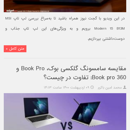
در این ویدیو با گجت نیوز همراه باشید تا به‌سراغ بررسی لپ تاپ MSI
Modern 15 B13M برویم و به ویژگی‌های این لپ تاپ جذاب و
دوست‌داشتنی بپردازیم.
متن کامل »
مقایسه سامسونگ گلکسی بوک، Book Pro و
Book pro 360: تفاوت در چیست؟
محمد امین باکرم
۰۹ اردیبهشت ۱۴۰۰ ساعت ۱۴:۱۳