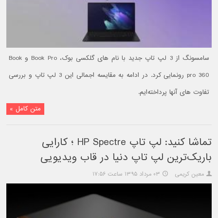
سامسونگ از 3 لپ تاپ جدید با نام های گلکسی بوک، Book Pro و Book
pro 360 رونمایی کرد. در ادامه به مقایسه اجمالی این 3 لپ تاپ و بررسی
تفاوت های آنها پرداخته‌ایم.
متن کامل »
تماشا کنید: لپ تاپ HP Spectre ؛ کارایی
باریک‌ترین لپ تاپ دنیا در قاب ویدیویی
معین کریمی
۰۳ مرداد ۱۳۹۵ ساعت ۱۷:۵۶