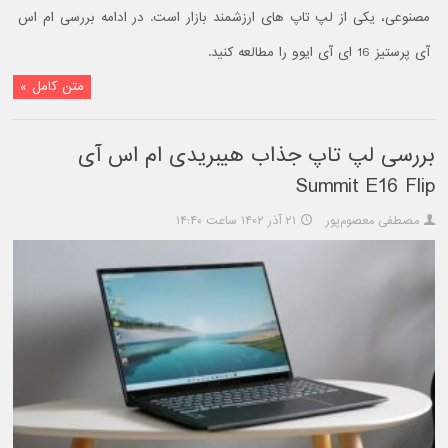
مصنوعی، یکی از لپ تاپ های ارزشمند بازار است. در ادامه بررسی ام اس
آی پرستیز 16 ای آی ایوو را مطالعه کنید.
متن کامل »
بررسی لپ تاپ جذاب هیبریدی ام اس آی
Summit E16 Flip
مصطفی معصوم‌پور
۲۱ آذر ۱۴۰۲ ساعت ۱۴:۴۰