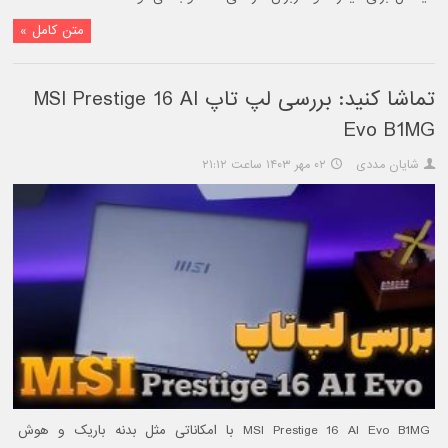
متن کامل »
تماشا کنید: بررسی لپ تاپ MSI Prestige 16 AI
Evo B1MG
شایان مددی
۰۲ مهر ۱۴۰۳ ساعت ۲۱:۱۲
MSI Prestige 16 AI Evo B1MG با امکاناتی مثل بدنه باریک و هوش