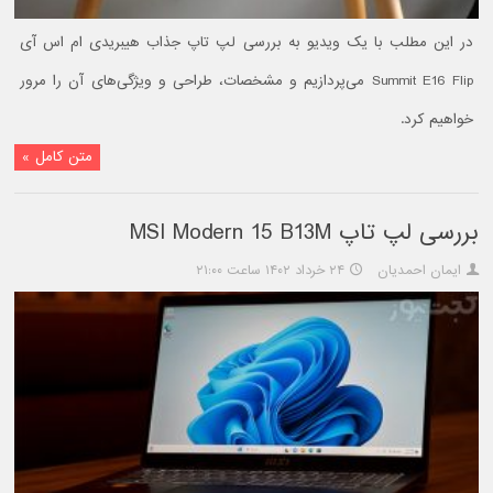
در این مطلب با یک ویدیو به بررسی لپ تاپ جذاب هیبریدی ام اس آی
Summit E16 Flip می‌پردازیم و مشخصات، طراحی و ویژگی‌های آن را مرور
خواهیم کرد.
متن کامل »
بررسی لپ تاپ MSI Modern 15 B13M
ایمان احمدیان
۲۴ خرداد ۱۴۰۲ ساعت ۲۱:۰۰