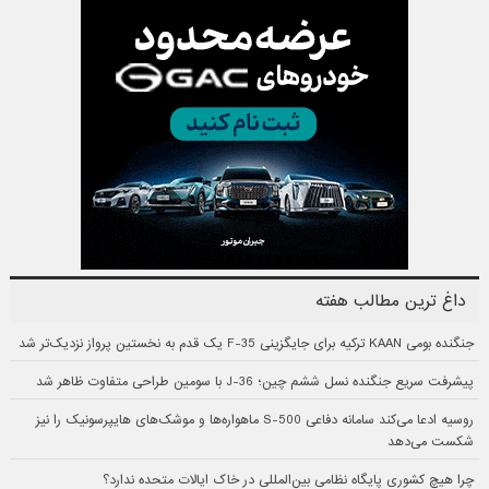
داغ ترین مطالب هفته
جنگنده بومی KAAN ترکیه برای جایگزینی F-35 یک قدم به نخستین پرواز نزدیک‌تر شد
پیشرفت سریع جنگنده نسل ششم چین؛ J-36 با سومین طراحی متفاوت ظاهر شد
روسیه ادعا می‌کند سامانه دفاعی S-500 ماهواره‌ها و موشک‌های هایپرسونیک را نیز
شکست می‌دهد
چرا هیچ کشوری پایگاه نظامی بین‌المللی در خاک ایالات متحده ندارد؟