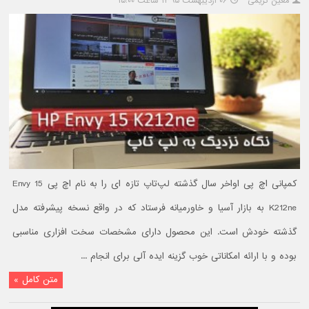
معین کریمی
۰۶ اردیبهشت ۱۳۹۵ ساعت ۱۵:۰۰
کمپانی اچ پی اواخر سال گذشته لپ‌تاپ تازه ای را به نام اچ پی Envy 15
K212ne به بازار آسیا و خاورمیانه فرستاد که در واقع نسخه پیشرفته مدل
گذشته خودش است. این محصول دارای مشخصات سخت افزاری مناسبی
بوده و با ارائه امکاناتی خوب گزینه ایده آلی برای انجام ...
متن کامل »