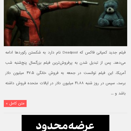
فیلم جدید کمپانی فاکس که Deadpool نام دارد به شکستن رکوردها ادامه
می‌دهد. پس از تبدیل شدن به پرفروش‌ترین فیلم بزرگسال پنج‌شنبه شب
آمریکا، این فیلم توانست در جمعه به فروش خانگی ۴۷.۵ میلیون دلار
برسد، سپس در روز شنبه ۴۱.۸۸ میلیون دلار در ایالات متحده فروش داشته
باشد و ...
متن کامل »