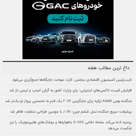
داغ ترین مطالب هفته
نایب‌رئیس کمیسیون اقتصادی مجلس: کارت سوخت جایگاه‌ها جمع‌آوری می‌شود
افزایش قیمت تاکسی‌های اینترنتی؛ پای وزارت کشور به گرانی اسنپ و تپسی باز شد
جنگنده بومی KAAN ترکیه برای جایگزینی F-35 یک قدم به نخستین پرواز نزدیک‌تر شد
پیشرفت سریع جنگنده نسل ششم چین؛ J-36 با سومین طراحی متفاوت ظاهر شد
روسیه ادعا می‌کند سامانه دفاعی S-500 ماهواره‌ها و موشک‌های هایپرسونیک را نیز
شکست می‌دهد