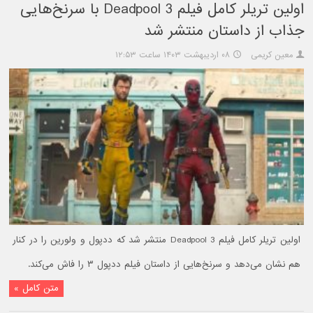
اولین تریلر کامل فیلم Deadpool 3 با سرنخ‌هایی
جذاب از داستان منتشر شد
معین کریمی
۰۸ اردیبهشت ۱۴۰۳ ساعت ۱۲:۵۳
اولین تریلر کامل فیلم Deadpool 3 منتشر شد که ددپول و ولورین را در کنار
هم نشان می‌دهد و سرنخ‌هایی از داستان فیلم ددپول ۳ را فاش می‌کند.
متن کامل »