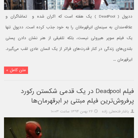
ددپول ( DeadPool ) یک هفته است که اکران شده و تماشاگران و
علاقه‌مندان به سینمای ابَرقهرمانان را به خود جذب کرده است. ددپول تنها
یک فیلم سوپر هیروئی نیست، بلکه تلفیقی از هنر نشان دادن پستی
بلندی‌های زندگی در کنار قدرت‌های فراتر از یک انسان عادی لقب می‌گیرد.
ابرقهرمان ...
متن کامل »
فیلم Deadpool در یک قدمی شکستن رکورد
پرفروش‌ترین فیلم مبتنی بر ابرقهرمان‌ها
یاشار فتحعلی زاده
۲۶ بهمن ۱۳۹۴ ساعت ۱۰:۰۳