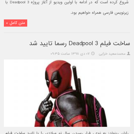
شروع کرده است که در ادامه با اولین ویدیو از آغاز پروژه Deadpool 3 با
زیرنویس فارسی همراه خواهیم بود.
متن کامل »
ساخت فیلم Deadpool 3 رسما تایید شد
محمدسعید خزایی
۰۷ دی ۱۳۹۸ ساعت ۰۹:۳۵
رایان رینولدز به نوعی فرار رسیدن سال نو میلادی را با تایید ساخت فیلم