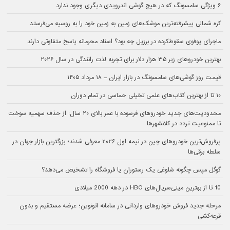
۶ ویژگی سامسونگ که در هیچ گوشی اندرویدی دیگری وجود ندارد
کره شمالی پیشرفته‌ترین موشک‌های زمین به زمین خود را به روسیه می‌فرستد
ماجرای یوفوی سقوط‌کرده در برزیل چه بود؟ اسناد محرمانه پاسخ متفاوتی دارند
بهترین خودروهای زیر ۳۵ هزار دلار برای تجربه لذت رانندگی در سال ۲۰۲۶
قیمت روز گوشی‌های سامسونگ در بازار ایران – ۱۸ مرداد ۱۴۰۵
۱۰ تا از بهترین کتاب‌های علمی تخیلی حماسی در تمام دوران
محدودیت‌های جدید خودروهای فرسوده با عمر بالای ۲۰ سال: از حذف سهمیه سوخت
تا ممنوعیت تردد در کلانشهرها
پرفروش‌ترین خودروهای چین در نیمه اول ۲۰۲۶ معرفی شدند؛ بزرگترین بازار جهان در
سلطه برقی‌ها
گوگل مپس چگونه شلوغی یک رستوران یا فروشگاه را تشخیص می‌دهد؟
10 تا از بهترین مینی‌سریال‌های HBO در دهه 2000 میلادی
مرحله جدید فروش خودروهای وارداتی در سامانه اتونوین؛ عرضه مستقیم و بدون
قرعه‌کشی