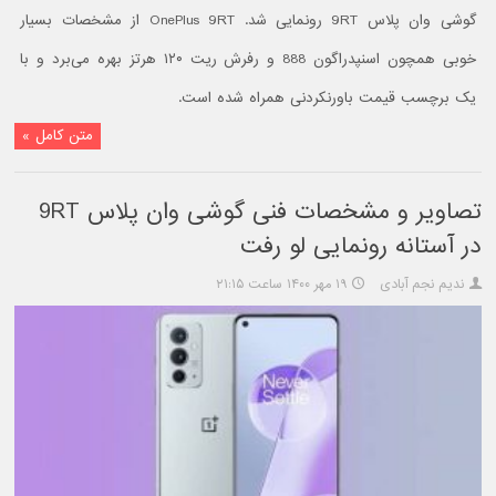
گوشی وان پلاس 9RT رونمایی شد. OnePlus 9RT از مشخصات بسیار
خوبی همچون اسنپدراگون 888 و رفرش ریت ۱۲۰ هرتز بهره می‌برد و با
یک برچسب قیمت باورنکردنی همراه شده است.
متن کامل »
تصاویر و مشخصات فنی گوشی وان پلاس 9RT
در آستانه رونمایی لو رفت
ندیم نجم آبادی
۱۹ مهر ۱۴۰۰ ساعت ۲۱:۱۵