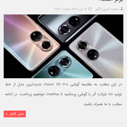
محمد امین باکرم
۱۸ تیر ۱۴۰۰ ساعت ۱۹:۲۰
در این مطلب به مقایسه گوشی Honor 50 Pro، جدیدترین مدل از خط
تولید 50 شرکت آنر با گوشی پرحاشیه OnePlus 9 خواهیم پرداخت. در ادامه
مطلب با ما همراه باشید.
متن کامل »