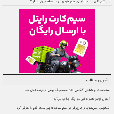
از پیکان تا ری‌را ؛ چرا ایران هنوز خودرویی در سطح جهانی ندارد؟
آخرین مطالب
مشخصات و طراحی گلکسی A18 سامسونگ پیش از عرضه فاش شد
آیفون اولترا تاشو با این دو رنگ جذاب می‌آید
شیائومی زمین‌شوی و جاروبرقی بی‌سیم میجیا ۵ پرو نسخه فوم را معرفی کرد