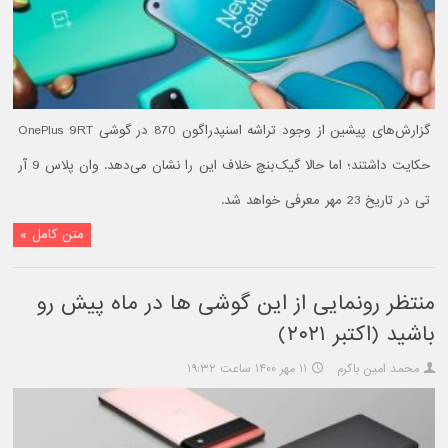
گزارش‌های پیشین از وجود تراشه اسنپدراگون 870 در گوشی OnePlus 9RT
حکایت داشتند؛ اما حالا گیک‌بنچ خلاف این را نشان می‌دهد. وان پلاس 9 آر
تی در تاریخ 23 مهر معرفی خواهد شد.
متن کامل »
منتظر رونمایی از این گوشی ها در ماه پیش رو
باشید (اکتبر ۲۰۲۱)
محمد امین باکرم
۱۱ مهر ۱۴۰۰ ساعت ۱۹:۳۲