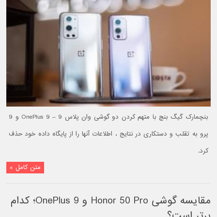
بنچمارک گیگ بنچ با متهم کردن دو گوشی وان پلاس 9 – OnePlus 9 و 9
پرو به تقلب و دستکاری در نتایج ، اطلاعات آنها را از پایگاه داده خود حذف
کرد.
متن کامل »
مقایسه گوشی Honor 50 Pro و OnePlus 9؛ کدام
برتر است؟