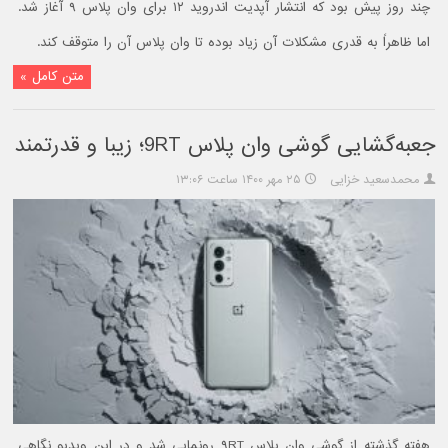
چند روز پیش بود که انتشار آپدیت اندروید ۱۲ برای وان پلاس ۹ آغاز شد.
اما ظاهراً به قدری مشکلات آن زیاد بوده تا وان پلاس آن را متوقف کند.
متن کامل »
جعبه‌گشایی گوشی وان پلاس 9RT؛ زیبا و قدرتمند
محمدسعید خزایی
۲۵ مهر ۱۴۰۰ ساعت ۱۳:۰۶
هفته گذشته از گوشی وان پلاس ۹RT رونمایی شد و در این ویدیو نگاهی