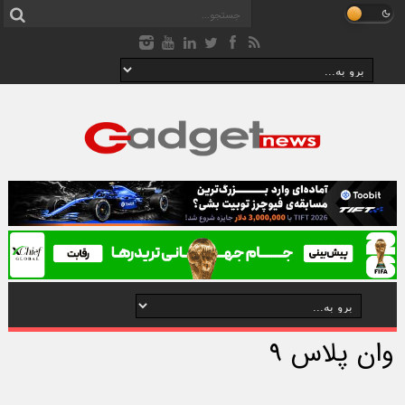
وان پلاس ۹