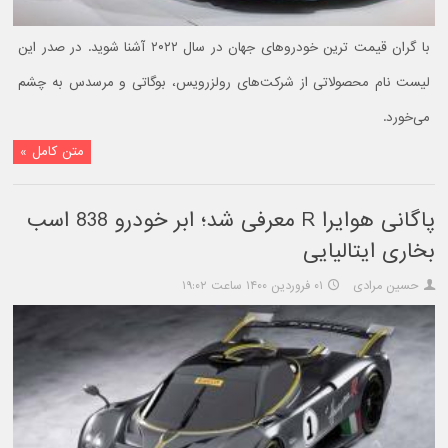
با گران قیمت ترین خودروهای جهان در سال ۲۰۲۲ آشنا شوید. در صدر این
لیست نام محصولاتی از شرکت‌های رولزرویس، بوگاتی و مرسدس به چشم
می‌خورد.
متن کامل »
پاگانی هوایرا R معرفی شد؛‌ ابر خودرو 838 اسب
بخاری ایتالیایی
حسین مرادی
۰۱ فروردین ۱۴۰۰ ساعت ۱۹:۰۲