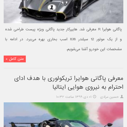
پاگانی هوایرا R معرفی شد. هایپرکار جدید پاگانی ویژه پیست طراحی شده
و از یک موتور 12 سیلندر 838 اسب بخاری بهره می‌برد. در ادامه با
مشخصات این خودرو آشنا می‌شویم.
متن کامل »
معرفی پاگانی هوایرا تریکولوری با هدف ادای
احترام به نیروی هوایی ایتالیا
حسین مرادی
۰۱ دی ۱۳۹۹ ساعت ۱۰:۳۲