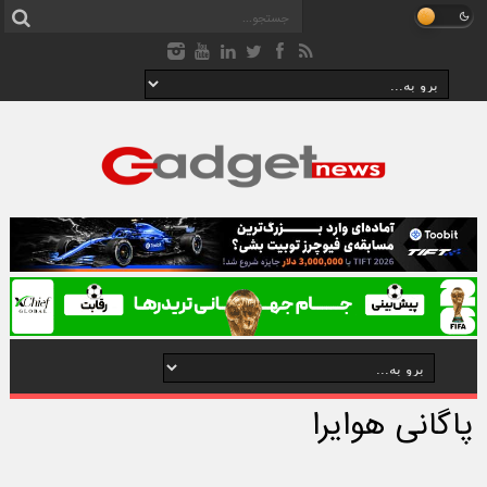
پاگانی هوایرا