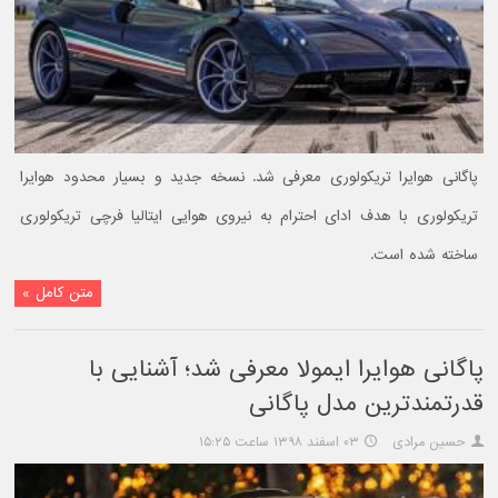
پاگانی هوایرا تریکولوری معرفی شد. نسخه جدید و بسیار محدود هوایرا
تریکولوری با هدف ادای احترام به نیروی هوایی ایتالیا فرچی تریکولوری
ساخته شده است.
متن کامل »
پاگانی هوایرا ایمولا معرفی شد؛ آشنایی با
قدرتمندترین مدل پاگانی
حسین مرادی
۰۳ اسفند ۱۳۹۸ ساعت ۱۵:۲۵