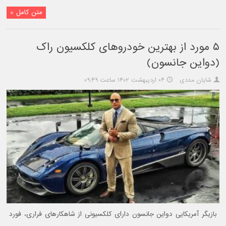
متن کامل »
۵ مورد از بهترین خودروهای کلکسیون راک
(دواین جانسون)
شایان مددی
۰۴ اردیبهشت ۱۴۰۲ ساعت ۰۹:۴۹
بازیگر آمریکایی دواین جانسون دارای کلکسیونی از شاهکارهای فراری، فورد