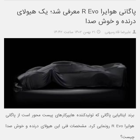
پاگانی هوایرا R Evo معرفی شد؛ یک هیولای
درنده و خوش صدا
علیرضا قادرمیهنی
۲۱ بهمن ۱۴۰۲ ساعت ۱۴:۴۲
برند ایتالیایی پاگانی که تولیدکننده هایپرکارهای پیست محور است از پاگانی
هوایرا R Evo رونمایی کرد. مشخصات فنی این هیولای درنده و خوش صدا
چیست؟