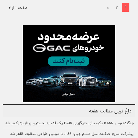
۱
»
۲
صفحه ۱ از ۲
داغ ترین مطالب هفته
جنگنده بومی KAAN ترکیه برای جایگزینی F-35 یک قدم به نخستین پرواز نزدیک‌تر شد
پیشرفت سریع جنگنده نسل ششم چین؛ J-36 با سومین طراحی متفاوت ظاهر شد