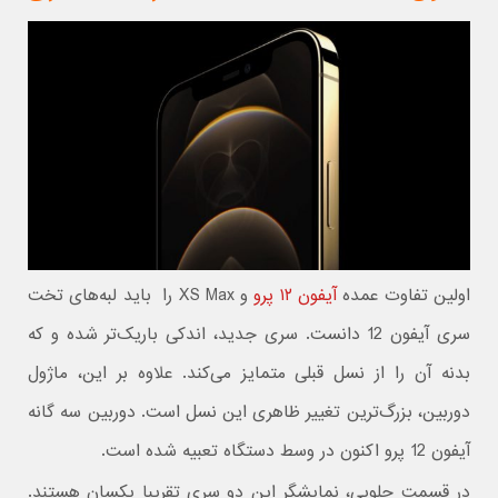
اولین تفاوت عمده
آیفون ۱۲ پرو
و XS Max را باید لبه‌های تخت
سری آیفون 12 دانست. سری جدید، اندکی باریک‌تر شده و که
بدنه آن را از نسل قبلی متمایز می‌کند. علاوه بر این، ماژول
دوربین، بزرگ‌ترین تغییر ظاهری این نسل است. دوربین سه گانه
آیفون 12 پرو اکنون در وسط دستگاه تعبیه شده است.
در قسمت جلویی، نمایشگر این دو سری تقریبا یکسان هستند.