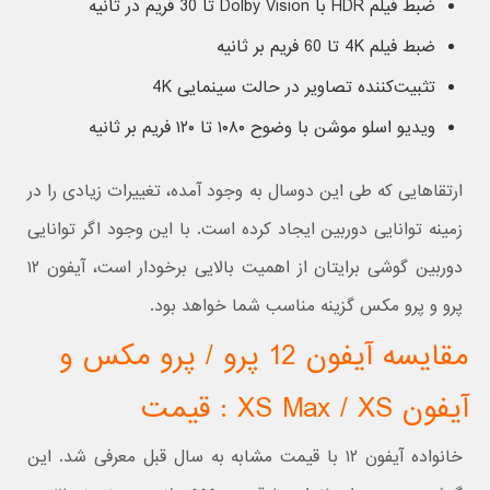
ضبط فیلم HDR با Dolby Vision تا 30 فریم در ثانیه
ضبط فیلم 4K تا 60 فریم بر ثانیه
تثبیت‌کننده تصاویر در حالت سینمایی 4K
ویدیو اسلو موشن با وضوح ۱۰۸۰ تا ۱۲۰ فریم بر ثانیه
ارتقا‌هایی که طی این دوسال به وجود آمده، تغییرات زیادی را در
زمینه توانایی دوربین ایجاد کرده است. با این وجود اگر توانایی
دوربین گوشی برایتان از اهمیت بالایی برخودار است، آیفون ۱۲
پرو و پرو مکس گزینه مناسب شما خواهد بود.
مقایسه آیفون 12 پرو / پرو مکس و
آیفون XS Max / XS : قیمت
خانواده آیفون ۱۲ با قیمت مشابه به سال قبل معرفی شد. این