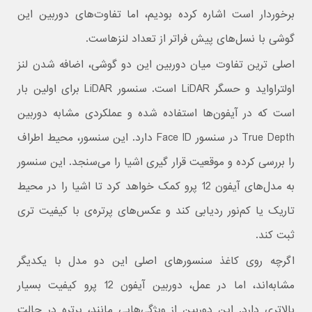
برخوردار است اشاره کرده بودیم، اما تفاوت‌های دوربین این
گوشی با نسل‌های پیش فراتر از تعداد لنزهاست.
اصلی ترین تفاوت میان دوربین این دو گوشی، اضافه شدن لنز
اولتراواید و حسگر LiDAR است. سنسور LiDAR برای اولین بار
است که در آیفون‌ها استفاده شده و عملکردی مشابه دوربین
True Depth در سنسور Face ID دارد. این سنسور، محیط اطراف
را بررسی کرده و موقعیت قرار گیری اشیا را می‌سنجد. این سنسور
به مدل‌های آیفون 12 پرو کمک خواهد کرد تا اشیا را در محیط
تاریک یا کم‌نور ردیابی کند و عکس‌های پرتره‌‎ی با کیفیت تری
ثبت کند.
اگرچه روی کاغذ سنسور‌های اصلی این دو مدل با یکدیگر
مشابه‌اند، اما در عمل، دوربین آیفون 12 پرو کیفیت بسیار
بالاتری دارد. این دوربین از ویژگی‌هایی مانند، پرتره در حالت