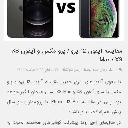
مقایسه آیفون 12 پرو / پرو مکس و آیفون XS
Max / XS
۰
ارسال شده توسط: آرمین ذوالفقار
۰۱ آبان ۱۳۹۹ ساعت ۱۷:۱۳
با معرفی آیفون‌های سری جدید، مقایسه آیفون 12 پرو و پرو
مکس با سری آیفون XS و XS Max بسیار هیجان انگیز خواهد
بود. پس در مقایسه iPhone 12 Pro با پرچمداران دو سال
پیش، همراه گجت نیوز باشید.
در سال‌های اخیر روند پیشرفت گوشی‌های هوشمند نسبت به