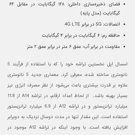
فضای ذخیره‌سازی داخلی: ۱۲۸ گیگابایت در مقابل ۶۴
گیگابایت (مدل پایه)
اتصالات: 5G در برابر 4G LTE
حافظه رم: ۶ گیگابایت در برابر ۴ گیگابایت
مقاومت در برابر آب: عمق ۶ متر در برابر عمق ۲ متر
امسال اپل نخستین تراشه خود را که با استفاده از فرآیند 5
نانومتری ساخته شده، معرفی کرد. معماری جدید 5 نانومتری
علاوه بر قدرت بیشتری باعث می‌شود از نظر مصرف انرژی نیز
بسیار بهینه باشد. از لحاظ اعداد ارقام، در تراشه A14 از 11.8
میلیارد ترانزیستور و در تراشه A12 از 6.9 میلیارد ترانزیستور
استفاده است. این مقدار تنها در مدت دوسال نزدیک به دوبرابر
افزایش یافته است. با وجود اینکه در تراشه A12 موجود در