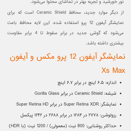
نور خورشید و تجربه بهتر در تماشای محتوا می‌شود.
از دیگر موارد جدید، محافظ Ceramic Shield است که برای
نمایشگر آیفون 12 پرو استفاده شده. این لایه محافظ باعث
می‌شود که گوشی جدید در برابر سقوط تا 4 برابر مقاومت
بیشتری داشته باشد.
نمایشگر آیفون 12 پرو مکس و آیفون
Xs Max
اندازه: ۶.۵ اینچ در برابر ۶.۷ اینچ
شیشه: Ceramic Shield در برابر Gorilla Glass
نمایشگر: Super Retina XDR در برابر Super Retina HD
رزولوشن: ۲۷۷۸ در ۱۲۸۴ در برابر ۲۶۸۸ در ۱۲۴۲ پیکسل
حداکثر روشنایی: 800 نیت (معمولی) / 1200 نیت (با HDR)