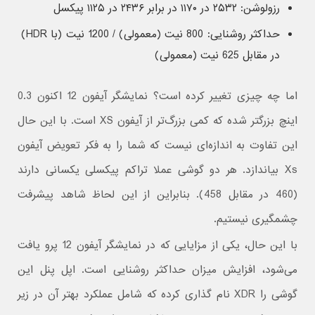
رزولوشن: ۲۵۳۲ در ۱۱۷۰ در برابر ۲۴۳۶ در ۱۱۲۵ پیکسل
حداکثر روشنایی: 800 نیت (معمولی) / 1200 نیت (با HDR)
در مقابل 625 نیت (معمولی)
اما چه چیزی تغییر کرده است؟ نمایشگر آیفون 12 اکنون 0.3
اینچ بزرگتر شده که کمی بزرگ‌تر از آیفون XS است. با این حال
این تفاوت به اندازه‌ای نیست که شما را به فکر تعویض آیفون
Xs بیاندازد. هر دو گوشی عملا تراکم پیکسلی یکسانی دارند
(460 در مقابل 458). بنابراین از این لحاظ شاهد پیشرفت
چشمگیری نیستیم.
با این حال، یکی از مزایایی که در نمایشگر آیفون 12 پرو یافت
می‌شود، افزایش میزان حداکثر روشنایی است. اپل پنل این
گوشی را XDR نام گذاری کرده که شامل عملکرد بهتر آن در زیر