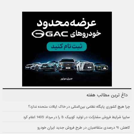
داغ ترین مطالب هفته
چرا هیچ کشوری پایگاه نظامی بین‌المللی در خاک ایالات متحده ندارد؟
سایپا شرایط فروش مشارکت در تولید کوییک S را در مرداد 1405 اعلام کرد
کاهش ۹۱ درصدی متقاضیان در طرح فروش جدید ایران خودرو