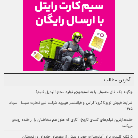
آخرین مطالب
چگونه یک اتاق معمولی را به استودیوی تولید محتوا تبدیل کنیم؟
شرایط فروش تویوتا کرولا کراس و فرانتلندر هیبرید شرکت امیر تجارت سپنتا – مرداد
۱۴۰۵
خنده‌دارترین فیلم‌های کمدی تاریخ؛ آثاری که هنوز هم مخاطبان را از خنده روده‌بر
می‌کنند
۵ نکته کلیدی برای آماده‌سازی خودرو پیش از سفرهای جاده‌ای در تابستان