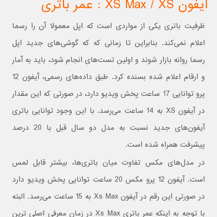
آیفون XS Max / XS : عمر باتری
ظرفیت باتری یکی از مواردی است که اپل معمولا آن را رسما
اعلام نمی‌کند. بنابراین تا زمانی که که گوشی‌های جدید اپل
رسما روانه بازار شوند و اولین تست‌های انجام شود، باید به آمار
و ارقام اعلام شده بسنده کرد. طبق داده‌های رسمی، آیفون 12
پرو توانایی 17 ساعت پخش ویدیو دارد، در صورتی که این مقدار
در آیفون XS به 14 ساعت می‌رسد. با این وجود توانایی باتری
آیفون‌های جدید نسبت به مدل دو سال قبل با 20 درصد
پیشرفت همراه شده است.
در مدل‌های مکس تفاوت میان باتری‌ها، بیشتر قابل لمس
است. آیفون 12 پرو مکس 20 ساعت توانایی پخش ویدیو دارد
در صورتی این رقم در آیفون Xs Max به 15 ساعت می‌رسد. البته
با توجه به اینکه عمر باتری Xs Max در زمان معرفی اصلی ترین