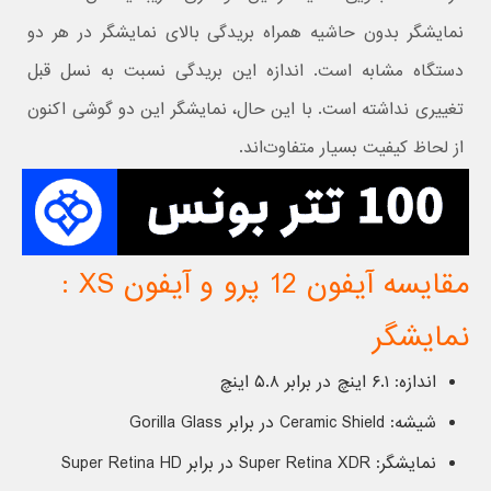
نمایشگر بدون حاشیه همراه بریدگی بالای نمایشگر در هر دو
دستگاه مشابه است. اندازه این بریدگی نسبت به نسل قبل
تغییری نداشته است. با این حال، نمایشگر این دو گوشی اکنون
از لحاظ کیفیت بسیار متفاوت‌اند.
مقایسه آیفون 12 پرو و آیفون XS :
نمایشگر
اندازه: ۶.۱ اینچ در برابر ۵.۸ اینچ
شیشه: Ceramic Shield در برابر Gorilla Glass
نمایشگر: Super Retina XDR در برابر Super Retina HD