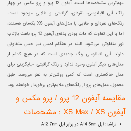
مهم‌ترین مشخصه‌ها است. آیفون 12 پرو و پرو مکس در چهار
رنگ آبی اقیانوسی، نقره‌ای، گرافیتی و طلایی موجود است.
رنگ‌های نقره‌ای و طلایی با مدل‌های آیفون XS یکسان هستند،
اما با این تفاوت که مات بودن بدنه‌ی آیفون 12 پرو باعث بازتاب
نور متفاوتی می‌شود. البته در هنگام لمس نیز حس متفاوتی
دارند. آبی اقیانوسی رنگ جدیدی است که در هیچ کدام از
مدل‌های دیگر آیفون وجود ندارد و رنگ گرافیتی، جایگزینی برای
مدل خاکستری است که کمی روشن‌تر به نظر می‌رسد. طبق
معمول، مدل‌های پرو از رنگ‌های ملایم‌تری برخوردار خواهند بود.
مقایسه آیفون 12 پرو / پرو مکس و
آیفون XS Max / XS : مشخصات
تراشه: اپل A14 5nm در برابر اپل A12 7nm