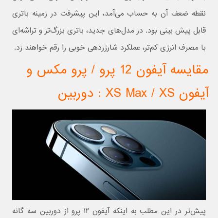
نقطه ضعف آن به حساب می‌آمد، این پیشرفت در زمینه باتری
قابل پیش بینی بود. در مدل‌های جدید، باتری بزرگ‌تر و تراشه‌ای
با مصرف انرژی کم‌تر، عملکرد شارژردهی خوبی را رقم خواهند زد.
مقایسه آیفون 12 پرو / پرو مکس و
آیفون XS Max / XS : دوربین
پیش‌تر در این مطلب به اینکه آیفون ۱۲ پرو از دوربین سه گانه