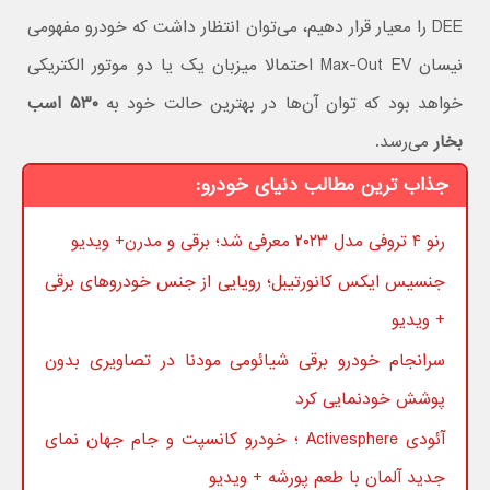
DEE را معیار قرار دهیم، می‌توان انتظار داشت که خودرو مفهومی
نیسان Max-Out EV احتمالا میزبان یک یا دو موتور الکتریکی
خواهد بود که توان آن‌ها در بهترین حالت خود به
۵۳۰ اسب
بخار
می‌رسد.
جذاب ترین مطالب دنیای خودرو:
رنو ۴ تروفی مدل ۲۰۲۳ معرفی شد؛ برقی و مدرن+ ویدیو
جنسیس ایکس کانورتیبل؛ رویایی از جنس خودروهای برقی
+ ویدیو
سرانجام خودرو برقی شیائومی مودنا در تصاویری بدون
پوشش خودنمایی کرد
آئودی Activesphere ؛ خودرو کانسپت و جام جهان نمای
جدید آلمان با طعم پورشه + ویدیو