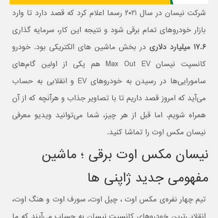
شرکت نیسان در سال ۲۰۲۱ رسما اعلام کرد که قصد دارد تا وارد
بازار خودروهای تمام برقی شود و نتیجه این کار، سرمایه گذاری
۱۷.۶ میلیارد دلاری
در بخش ماشین های الکتریکی بود. خودرو
کانسپت نیسان Max Out EV هم یکی از اولین گام‌های
سامورایی‌ها در رسیدن به خودروهای EV و انقلابی به حساب
می‌آید که امروز قصد داریم تا با تصاویر جذاب و هرآنچه که از آن
همراه شویم. اما قبل از هر چیز، شما می‌توانید ویدیو معرفی
نیسان مکس اوت را تماشا کنید.
نیسان مکس اوت برقی ؛ ماشین
مفهومی جدید ژاپنی ها
تیم چهار نفره‌ی مکس اوت ، چیل اوت، سورف اوت و هنگ اوت،
انقلابی‌ترین خودروهای کانسپت نیسان به حساب می‌آیند که ما