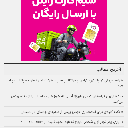
آخرین مطالب
شرایط فروش تویوتا کرولا کراس و فرانتلندر هیبرید شرکت امیر تجارت سپنتا – مرداد
۱۴۰۵
خنده‌دارترین فیلم‌های کمدی تاریخ؛ آثاری که هنوز هم مخاطبان را از خنده روده‌بر
می‌کنند
۵ نکته کلیدی برای آماده‌سازی خودرو پیش از سفرهای جاده‌ای در تابستان
۱۰ بازی برتر شوتر اول شخص تاریخ که باید تجربه کنید؛ از Doom تا Halo 3