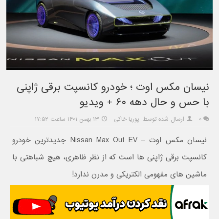
نیسان مکس اوت ؛ خودرو کانسپت برقی ژاپنی
با حس و حال دهه ۶۰ + ویدیو
۰
ارسال شده توسط: پوریا خاکی
۱۳ بهمن ۱۴۰۱ ساعت ۱۷:۵۲
نیسان مکس اوت – Nissan Max Out EV جدیدترین خودرو
کانسپت برقی ژاپنی ها است که از نظر ظاهری، هیچ شباهتی با
ماشین های مفهومی الکتریکی و مدرن ندارد!