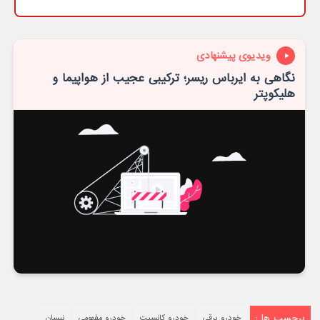
ویدیوی پیشنهادی
نگاهی به ایرباس ریسر؛ ترکیبی عجیب از هواپیما و
هلیکوپتر
برچسب ها :
خودرو برقی
خودرو کانسپت
خودرو مفهومی
نیسان