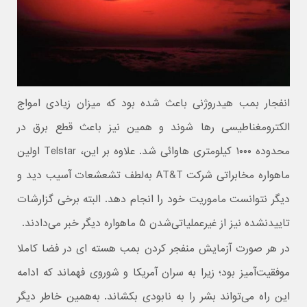
انفجار بمب هیدروژنی باعث شده بود که میزان زیادی امواج
الکترومغناطیسی رها شوند و همین نیز باعث قطع برق در
محدوده ۱۰۰۰ کیلومتری هاوائی شد. علاوه بر این، Telstar اولین
ماهواره مخابراتی شرکت AT&T به‌لطف تشعشعات آسیب دید و
دیگر نتوانست ماموریت خود را انجام دهد. البته برخی گزارشات
تاییدنشده نیز از غیرعملیاتی‌شدن ۵ ماهواره دیگر خبر می‌دادند.
در هر صورت آزمایش منفجر کردن بمب هسته ای در فضا کاملا
موفقیت‌آمیز بود؛ زیرا به سران آمریکا و شوروی فهماند که ادامه
این راه می‌تواند بشر را به نابودی بکشاند. به‌همین خاطر دیگر