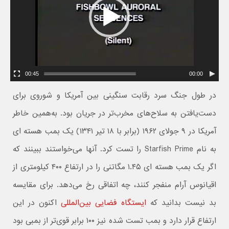
00:45
00:00
در طول جنگ سرد رقابت سنگینی بین آمریکا و شوروی برای
دست‌يافتن به‌ سلاح‌های مخرب‌تر در جریان بود. به‌همین خاطر
آمریکا در ۹ جولای ۱۹۶۲ (برابر با ۱۸ تیر ۱۳۴۱) یک بمب هسته ای
به نام Starfish Prime را تست کرد. آنها می‌خواستند ببینند که
اگر یک بمب هسته ای ۱.۴۵ مگاتنی را در ارتفاع ۴۰۰ کیلومتری از
اقیانوس آرام منفجر کنند، چه اتفاقی رخ می‌دهد. برای مقایسه
بد نیست بدانید که
ایستگاه فضایی بین‌المللی
اکنون در این
ارتفاع قرار دارد و بمب تست شده نیز ۱۰۰ برابر قوی‌تر از بمبی بود