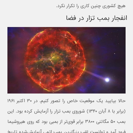
هیچ کشوری چنین کاری را تکرار نکرد.
انفجار بمب تزار در فضا
حالا بیایید یک موقعیت خاص را تصور کنیم. در ۳۰ اکتبر ۱۹۶۱
(برابر با ۸ آبان ۱۳۴۰) شوروی بمب تزار را آزمایش کرده بود. این
بمب ۵۰ مگاتنی ۳۸۰۰ برابر قوی‌تر از بمبی بود که روی هیروشیما
فرود آمد و توانست لقب بزرگترین بمب اتمی آزمایش‌شده تاریخ