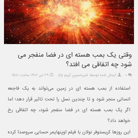
وقتی یک بمب هسته ای در فضا منفجر می
شود چه اتفاقی می افتد؟
۰
ارسال شده توسط: امیرحسین کریم نژاد
۲۹ تیر ۱۴۰۲ ساعت ۱۵:۱۰
استفاده از بمب هسته ای در زمین می‌تواند به یک فاجعه
انسانی منجر شود و تا چندین نسل را تحت تاثیر قرار دهد؛ اما
اگر یک بمب هسته ای در فضا منفجر شود، چه اتفاقی رخ
خواهد داد؟
این روزها کریستوفر نولان با فیلم اوپنهایمر حسابی سر‌و‌صدا کرده