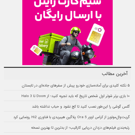
آخرین مطالب
۵ نکته کلیدی برای آماده‌سازی خودرو پیش از سفرهای جاده‌ای در تابستان
۱۰ بازی برتر شوتر اول شخص تاریخ که باید تجربه کنید؛ از Doom تا Halo 3
گلس گوشی را این‌طور نصب کنید تا کج نشود و حباب نداشته باشد
گریت‌وال‌موتورز از کراس اوور Ora 5 پلاگین هیبریدی با فناوری Hi2 رونمایی کرد
رتبه‌بندی فیلم‌های دزدان دریایی کارائیب؛ از بدترین تا بهترین نسخه