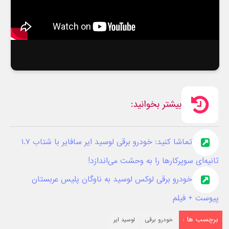
بیشتر بخوانید:
تماشا کنید: خودرو برقی لوسید ایر سافایر با شتاب ۱.۷
ثانیه‌ای سوپرکارها را به وحشت می‌اندازد!
خودرو برقی لوکس لوسید به ناوگان پلیس عربستان
پیوست + فیلم
برچسب ها :
خودرو برقی
لوسید ایر