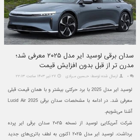
سدان برقی لوسید ایر مدل ۲۰۲۵ معرفی شد؛
مدرن تر از قبل بدون افزایش قیمت
۰
ارسال شده توسط: حـسین مـرادی
۲۷ تیر ۱۴۰۳ ساعت ۲۲:۱۳
لوسید ایر مدل 2025 با برد حرکتی بیشتر و با همان قیمت قبلی
معرفی شد. در ادامه با مشخصات سدان برقی Lucid Air 2025
آشنا می‌شویم.
شرکت آمریکایی لوسید از نسخه ۲۰۲۵ سدان برقی ایر پرده
برداشت. لوسید ایر مدل ۲۰۲۵ اکنون به لطف باتری‌های جدید