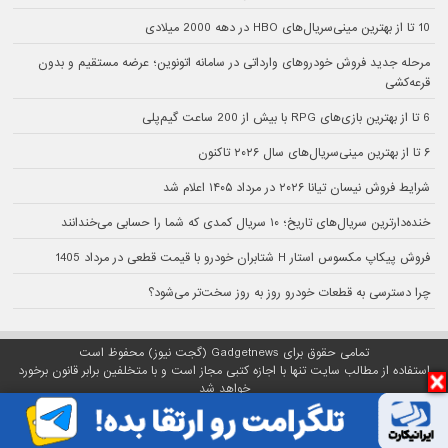
10 تا از بهترین مینی‌سریال‌های HBO در دهه 2000 میلادی
مرحله جدید فروش خودروهای وارداتی در سامانه اتونوین؛ عرضه مستقیم و بدون
قرعه‌کشی
6 تا از بهترین بازی‌های RPG با بیش از 200 ساعت گیم‌پلی
۶ تا از بهترین مینی‌سریال‌های سال ۲۰۲۶ تاکنون
شرایط فروش نیسان تیانا ۲۰۲۶ در مرداد ۱۴۰۵ اعلام شد
خنده‌دارترین سریال‌های تاریخ؛ ۱۰ سریال کمدی که شما را حسابی می‌خندانند
فروش پیکاپ مکسوس استار H شتابران خودرو با قیمت قطعی در مرداد 1405
چرا دسترسی به قطعات خودرو روز به روز سخت‌تر می‌شود؟
تمامی حقوق برای Gadgetnews (گجت نیوز) محفوظ است
استفاده از مطالب سایت تنها با اجازه کتبی مجاز است و با متخلفین برابر قانون برخورد
خواهد شد
پلتفرم گجت نیوز روی
سرور اختصاصی
مبین هاست میزبانی می‌شود