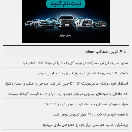
داغ ترین مطالب هفته
سایپا شرایط فروش مشارکت در تولید کوییک S را در مرداد 1405 اعلام کرد
کاهش ۹۱ درصدی متقاضیان در طرح فروش جدید ایران خودرو
استقرار انبوه موشک هایپرسونیک DF-17 چین آغاز شد؛ سلاحی با رهگیری بسیار دشوار
خداحافظی با سودهای میلیونی در بازار خودرو؛ رانا، تارا و دنا به قیمت کارخانه رسیدند
شرایط فروش اقساطی جک J4 کرمان موتور در مرداد 1405
۵ قطعه خودرو که باید در ۹۶ هزار کیلومتر عوض کنید
پزشکیان: سایپا هم مثل ایران‌خودرو خصوصی‌سازی می‌شود