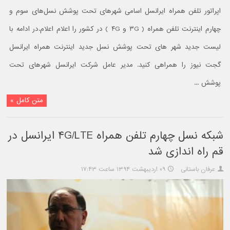
اپراتور تلفن همراه ایرانسل اسامی شهرهای تحت پوشش نسل‌های سوم و
چهارم اینترنت تلفن همراه ( ۳G و ۴G ) در کشور را اعلام اعلام.در ادامه با
لیست جدید شهر های تحت پوشش نسل جدید اینترنت همراه ایرانسل
گجت نیوز را همراهی کنید. مدیر عامل شرکت ایرانسل شهرهای تحت
پوشش ...
متن کامل »
شبکه نسل چهارم تلفن همراه ۴G/LTE ایرانسل در
قم راه اندازی شد
عرفان باستانی
۰۹ اردیبهشت ۱۳۹۴ ساعت ۱۷:۴۳