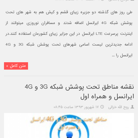
طی روز های گذشته دو جزیره زیبای قشم و کیش هم به شهر های تحت
پوشش شبکه 4G ایرانسل اضافه شدند و مسافران نوروزی میتوانند از
اینترنت پرسرعت LTE ایرانسل در این جزایر زیبای کشورمان استفاده کنند.در
ادامه جدیدترین لیست اسامی شهرهای تحت پوشش شبکه 3G و 4G
ایرانسل را ...
متن کامل »
نقشه مناطق تحت پوشش شبکه 3G و 4G
ایرانسل و همراه اول
روح الله خزائی
۱۷ شهریور ۱۳۹۳ ساعت ۰۸:۴۵