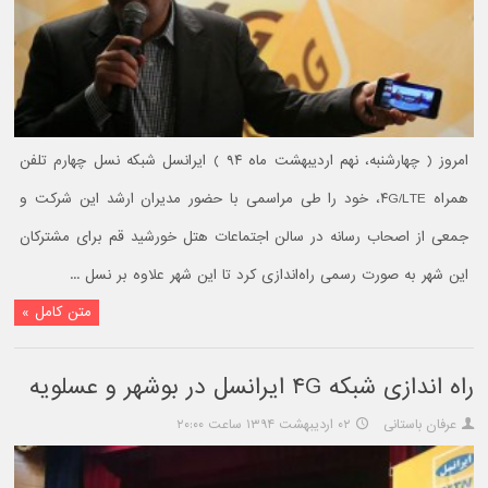
امروز ( چهارشنبه، نهم اردیبهشت ماه ۹۴ ) ایرانسل شبکه نسل چهارم تلفن
همراه ۴G/LTE، خود را طی مراسمی با حضور مدیران ارشد این شرکت و
جمعی از اصحاب رسانه در سالن اجتماعات هتل خورشید قم برای مشترکان
این شهر به صورت رسمی راه‌اندازی کرد تا این شهر علاوه بر نسل ...
متن کامل »
راه اندازی شبکه ۴G ایرانسل در بوشهر و عسلویه
عرفان باستانی
۰۲ اردیبهشت ۱۳۹۴ ساعت ۲۰:۰۰