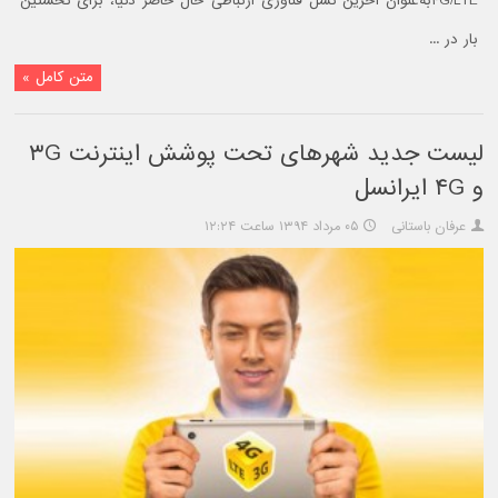
۴G/LTEبه‌عنوان آخرین نسل فناوری ارتباطی حال حاضر دنیا، برای نخستین
بار در ...
متن کامل »
لیست جدید شهرهای تحت پوشش اینترنت ۳G
و ۴G ایرانسل
عرفان باستانی
۰۵ مرداد ۱۳۹۴ ساعت ۱۲:۲۴