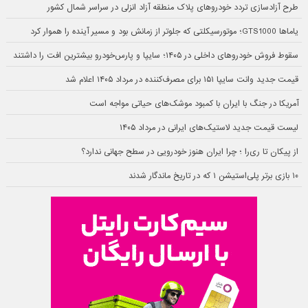
طرح آزادسازی تردد خودروهای پلاک منطقه آزاد انزلی در سراسر شمال کشور
یاماها GTS1000؛ موتورسیکلتی که جلوتر از زمانش بود و مسیر آینده را هموار کرد
سقوط فروش خودروهای داخلی در ۱۴۰۵؛ سایپا و پارس‌خودرو بیشترین افت را داشتند
قیمت جدید وانت سایپا ۱۵۱ برای مصرف‌کننده در مرداد ۱۴۰۵ اعلام شد
آمریکا در جنگ با ایران با کمبود موشک‌های حیاتی مواجه است
لیست قیمت جدید لاستیک‌های ایرانی در مرداد ۱۴۰۵
از پیکان تا ری‌را ؛ چرا ایران هنوز خودرویی در سطح جهانی ندارد؟
۱۰ بازی برتر پلی‌استیشن ۱ که در تاریخ ماندگار شدند