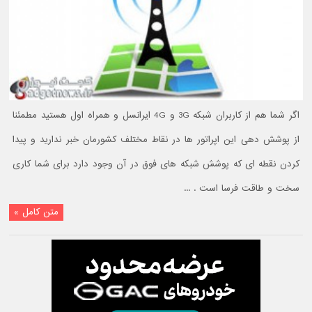
اگر شما هم از کاربران شبکه 3G و 4G ایرانسل و همراه اول هستید مطمئنا
از پوشش دهی این اپراتور ها در نقاط مختلف کشورمان خبر ندارید و پیدا
کردن نقطه ای که پوشش شبکه های فوق در آن وجود دارد برای شما کاری
سخت و طاقت فرسا است . ...
متن کامل »