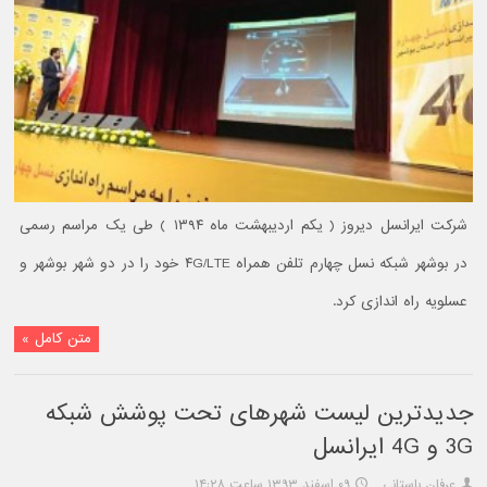
شرکت ایرانسل دیروز ( یکم اردیبهشت ماه ۱۳۹۴ ) طی یک مراسم رسمی
در بوشهر شبکه نسل چهارم تلفن همراه ۴G/LTE خود را در دو شهر بوشهر و
عسلویه راه اندازی کرد.
متن کامل »
جدیدترین لیست شهرهای تحت پوشش شبکه
3G و 4G ایرانسل
عرفان باستانی
۰۹ اسفند ۱۳۹۳ ساعت ۱۴:۲۸