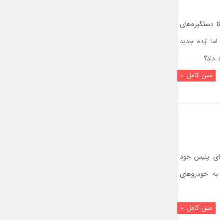
د تا دستگیره‌های
ما ایده جدید
 داد؟
متن کامل »
ای پلیس خود
 به خودروهای
متن کامل »