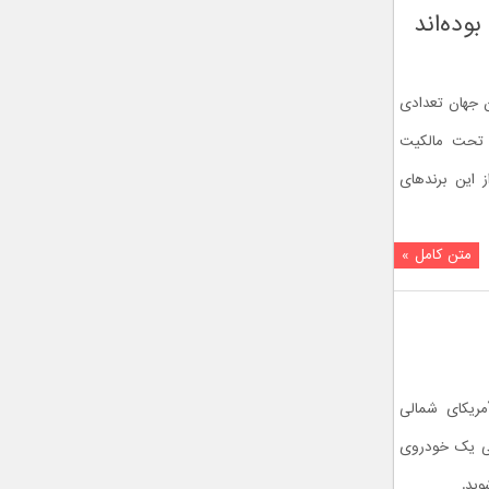
ان جهان تعدادی
ا تحت مالکیت
ز این برندهای
متن کامل »
گی بهترین خودروهای سال ۲۰۲۲ آمریکای شمالی
لی یک خودروی
ید.