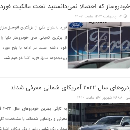
۰۲ اردیبهشت ۱۴۰۳ ساعت ۱۴:۰۳
فورد به‌عنوان یکی از بزرگترین اتومبیل‌ساز
از برترین کمپانی های خودروساز دنیا ر
خود داشته است. در ادامه با پنج مورد ا
زیرمجموعه سابق فورد آشنا خواهیم شد.
۲۰۲ آمریکای شمالی معرفی شدند
نی
۲۶ شهریور ۱۴۰۱ ساعت ۱۴:۱۲
به تاز
معرفی و رونمایی شده‌اند. با مشخصات ک
سدان، یک شاسی بلند و یک پیکاپ آشنا شو