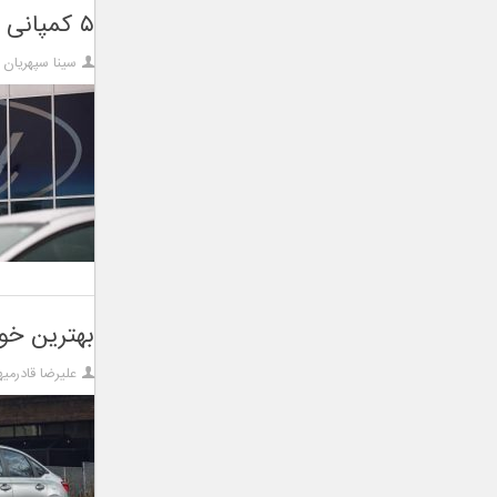
۵ کمپانی خودروساز که احتمالا نمی‌دانستید تحت مالکیت فورد بوده‌اند
سینا سپهریان
بهترین خودروهای سال ۲
علیرضا قادرمیه