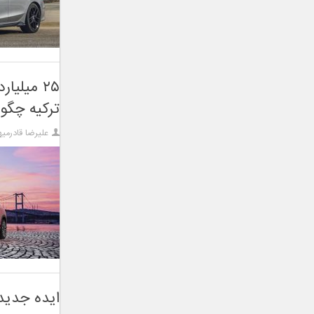
۲۵ میلی
ترکیه چگون
علیرضا قادرمیه
ایده جدید