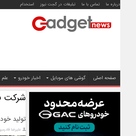
درباره ما
تماس با ما
تبلیغات در گجت نیوز
استخدام
صفحه اصلی
گوشی های موبایل
اخبار خودرو
علم 
شرکت ف
تولید خودر
علیرضا قادرمیه