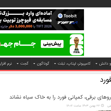
و دانش
کامپیوتر، لپتاپ، تبلت
گوناگون
گجت
نرم افزار
ورد
وهای برقی، کمپانی فورد را به خاک سیاه نشاند
نی
۲۲ بهمن ۱۴۰۳ ساعت ۱۶:۰۷