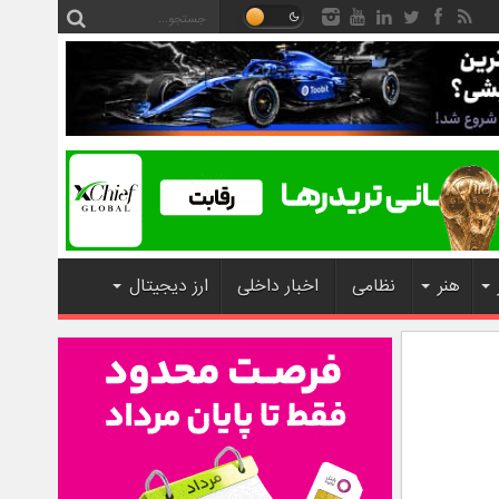
هنر
نظامی
اخبار داخلی
ارز دیجیتال