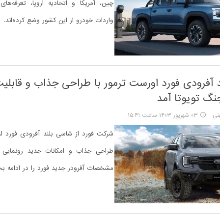
چین، آمریکا و اتحادیه اروپا، تعرفه‌ها
واردات خودرو از این کشور وضع کرده‌اند.
 آفرودی فورد اورست ترمور با طراحی جذاب و قابلی
نگ تویوتا آمد
نی
۰۳ شهریور ۱۴۰۳ ساعت ۱۵:۴۱
شرکت فورد از شاسی بلند آفرودی فورد او
طراحی جذاب و امکانات جدید رونمایی 
مشخصات آفرودر جدید فورد را در ادامه بخو