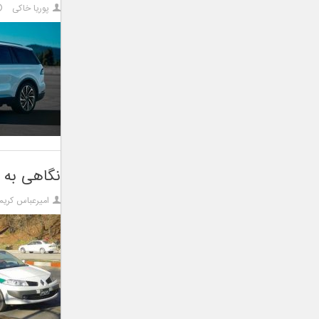
پوریا خاکی
نگاهی به 
امیرعباس کریم