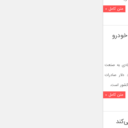
متن کامل »
خودرو
ادی به صنعت
اشته، اما ۲۵ میلیارد دلار صادرات
کشور است.
متن کامل »
‌کند