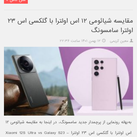
مقایسه شیائومی ۱۲ اس اولترا با گلکسی اس ۲۳
اولترا سامسونگ
معین کریمی
۱۲ بهمن ۱۴۰۱ ساعت ۲۲:۳۶
به‌بهانه رونمایی از پرچمدار جدید سامسونگ، در اینجا به مقایسه شیائومی ۱۲
اس اولترا با گلکسی اس ۲۳ اولترا – Xiaomi 12S Ultra vs Galaxy S23