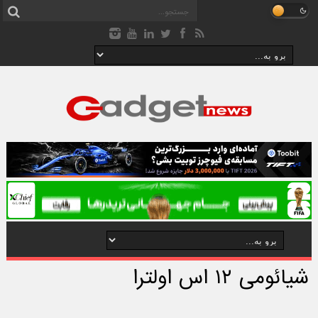
شیائومی ۱۲ اس اولترا