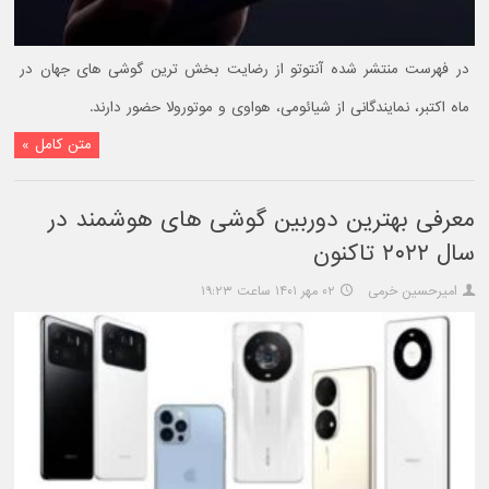
در فهرست منتشر شده آنتوتو از رضایت بخش ترین گوشی های جهان در
ماه اکتبر، نمایندگانی از شیائومی، هواوی و موتورولا حضور دارند.
متن کامل »
معرفی بهترین دوربین گوشی های هوشمند در
سال ۲۰۲۲ تاکنون
امیرحسین خرمی
۰۲ مهر ۱۴۰۱ ساعت ۱۹:۲۳