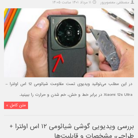
مصطفی معصوم‌پور
۱۱ مرداد ۱۴۰۱ ساعت ۱۴:۰۵
در این مطلب می‌توانید ویدیوی تست مقاومت شیائومی 12 اس اولترا –
Xiaomi 12s Ultra در برابر خط و خش، خم شدن و حرارت را ببینید.
متن کامل »
بررسی ویدیویی گوشی شیائومی ۱۲ اس اولترا +
طراحی، مشخصات و قابلیت‌ها