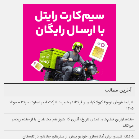
آخرین مطالب
شرایط فروش تویوتا کرولا کراس و فرانتلندر هیبرید شرکت امیر تجارت سپنتا – مرداد
۱۴۰۵
خنده‌دارترین فیلم‌های کمدی تاریخ؛ آثاری که هنوز هم مخاطبان را از خنده روده‌بر
می‌کنند
۵ نکته کلیدی برای آماده‌سازی خودرو پیش از سفرهای جاده‌ای در تابستان