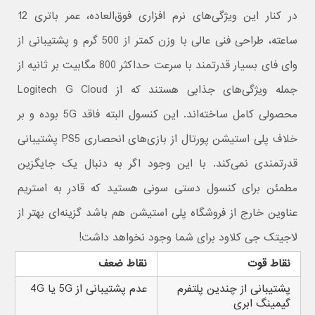
در کنار این ویژگی‌های نرم افزاری فوق‌العاده، عمر باتری 12
ساعته، طراحی فنی عالی با وزن کمتر از 500 گرم و پشتیبانی از
وای فای بسیار قدرتمند با سرعت حداکثر 800 مگابیت بر ثانیه از
جمله ویژگی‌های جذابی هستند که از Logitech G Cloud
محصولی کامل ساخته‌اند. این کنسول البته فاقد 5G بوده و بر
خلاف پلی استیشن پورتال از بازی‌های انحصاری PS5 پشتیبانی
قدرتمندی نمی‌کند. با این وجود اگر به دنبال یک جایگزین
مطمئن برای کنسول دستی سونی هستید که قادر به استریم
عناوین خارج از فروشگاه پلی استیشن هم باشد گزینه‌ای بهتر از
لاجیتک جی کلاود برای شما وجود نخواهد داشت!
نقاط قوت
نقاط ضعف
پشتیبانی از چندین پلتفرم
عدم پشتیبانی از 5G یا 4G
گیمینگ ابری