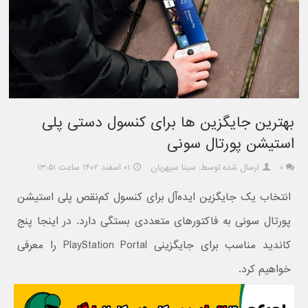
بهترین جایگزین ها برای کنسول دستی پلی
استیشن پورتال سونی
۰
ارسال شده توسط: سینا سپهریان
۰۱ اسفند ۱۴۰۲ ساعت ۱۳:۵۱
انتخاب یک جایگزین ایده‌آل برای کنسول کم‌نقص پلی استیشن
پورتال سونی به فاکتورهای متعددی بستگی دارد. در اینجا پنج
کاندید مناسب برای جایگزینی PlayStation Portal را معرفی
خواهیم کرد.