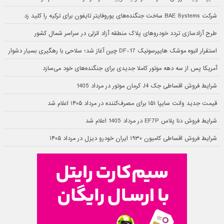
شرکت BAE Systems ساخت جنگنده‌های یوروفایتر تایفون برای ترکیه را کلید زد
طرح آزادسازی تردد خودروهای پلاک منطقه آزاد انزلی در سراسر شمال کشور
استقرار انبوه موشک هایپرسونیک DF-17 چین آغاز شد؛ سلاحی با رهگیری بسیار دشوار
آمریکا پس از سه دهه موتور کاملا جدیدی برای جنگنده‌های خود می‌سازد
شرایط فروش اقساطی جک J4 کرمان موتور در مرداد 1405
قیمت جدید وانت سایپا ۱۵۱ برای مصرف‌کننده در مرداد ۱۴۰۵ اعلام شد
شرایط فروش دنا پلاس EF7P در مرداد 1405 اعلام شد
شرایط فروش اقساطی کامیون ۱۹۳۰ ایران خودرو دیزل در مرداد ۱۴۰۵