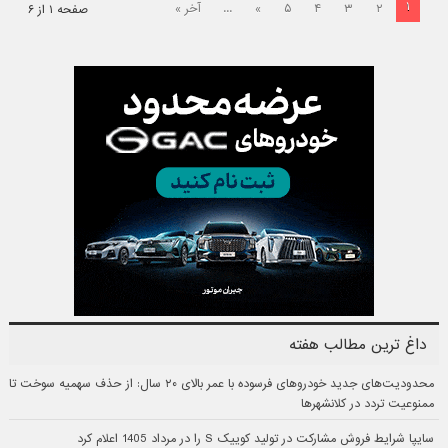
۱
۲
۳
۴
۵
»
...
آخر »
صفحه ۱ از ۶
داغ ترین مطالب هفته
محدودیت‌های جدید خودروهای فرسوده با عمر بالای ۲۰ سال: از حذف سهمیه سوخت تا
ممنوعیت تردد در کلانشهرها
سایپا شرایط فروش مشارکت در تولید کوییک S را در مرداد 1405 اعلام کرد