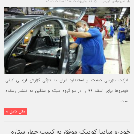
امیرعباس کریمی
۰۷ اردیبهشت ۱۴۰۰ ساعت ۰۹:۰۹
شرکت بازرسی کیفیت و استاندارد ایران به تازگی گزارش ارزیابی کیفی
خودروها برای اسفند ۹۹ را در دو گروه سبک و سنگین به انتشار رسانده
است.
متن کامل »
خودرو سایپا کوییک موفق به کسب چهار ستاره