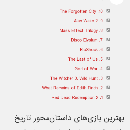
10. The Forgotten City
9. Alan Wake 2
8. Mass Effect Trilogy
7. Disco Elysium
6. BioShock
5. The Last of Us
4. God of War
3. The Witcher 3: Wild Hunt
2. What Remains of Edith Finch
1. Red Dead Redemption 2
بهترین بازی‌های داستان‌محور تاریخ