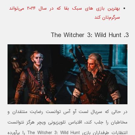
بهترین بازی های سبک بقا که در سال ۲۰۲۴ می‌تواند
سرگرم‌تان کند
3. The Witcher 3: Wild Hunt
در حالی که سریال لست آو آس توانست رضایت منتقدان و
مخاطبان را جلب کند، اقتباس تلویزیونی ویچر هرگز نتوانست
انتظارات طرفداران بازی The Witcher 3: Wild Hunt را برآورده