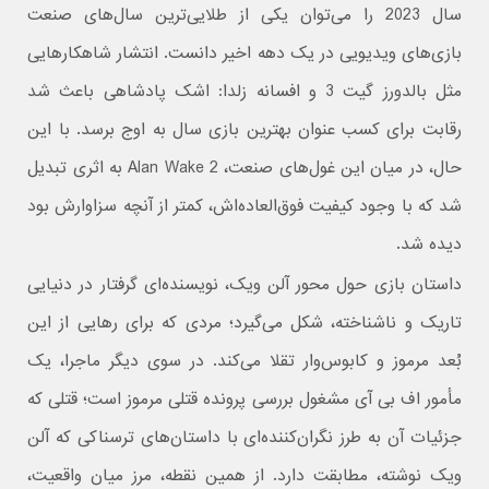
سال 2023 را می‌توان یکی از طلایی‌ترین سال‌های صنعت
بازی‌های ویدیویی در یک دهه اخیر دانست. انتشار شاهکارهایی
مثل بالدورز گیت 3 و افسانه زلدا: اشک پادشاهی باعث شد
رقابت برای کسب عنوان بهترین بازی سال به اوج برسد. با این
حال، در میان این غول‌های صنعت، Alan Wake 2 به اثری تبدیل
شد که با وجود کیفیت فوق‌العاده‌اش، کمتر از آنچه سزاوارش بود
دیده شد.
داستان بازی حول محور آلن ویک، نویسنده‌ای گرفتار در دنیایی
تاریک و ناشناخته، شکل می‌گیرد؛ مردی که برای رهایی از این
بُعد مرموز و کابوس‌وار تقلا می‌کند. در سوی دیگر ماجرا، یک
مأمور اف‌ بی‌ آی مشغول بررسی پرونده قتلی مرموز است؛ قتلی که
جزئیات آن به طرز نگران‌کننده‌ای با داستان‌های ترسناکی که آلن
ویک نوشته، مطابقت دارد. از همین نقطه، مرز میان واقعیت،