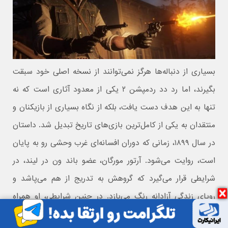
بسیاری از دنباله‌ها هرگز نمی‌توانند از نسخه اصلی خود سبقت
بگیرند، اما رد دد ردمپشن ۲ یکی از معدود آثاری است که نه‌
تنها به این هدف دست یافت، بلکه از نگاه بسیاری از بازیکنان و
منتقدان به یکی از کامل‌ترین بازی‌های تاریخ تبدیل شد. داستان
در سال ۱۸۹۹، زمانی که دوران افسانه‌ای غرب وحشی رو به پایان
است، روایت می‌شود. آرتور مورگان، عضو باند ون در لیند، در
شرایطی قرار می‌گیرد که گروهش به‌ تدریج از هم می‌پاشد و
رویای زندگی آزادانه رنگ می‌بازد. در چنین شرایطی، او همراه
یاران باقی‌مانده‌اش آخرین تلاش خود را برای بقا و یافتن