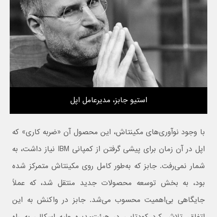
استیو جابز، مدیرعامل اپل
با وجود نوآوری‌های مکینتاش، این محصول آن «ضربه‌ کاری» که
اپل در آن زمان برای پیشی گرفتن از کمپانی IBM نیاز داشت، به
شمار نمی‌رفت. جابز که به‌طور کامل روی مکینتاش متمرکز شده
بود، به بخش توسعه محصولات جدید منتقل شد، که عملاً
جایگاهی بی‌اهمیت محسوب می‌شد. جابز در واکنش به این
اتفاق، تلاش کرد کودتایی در هیئت‌مدیره علیه اسکالی به راه