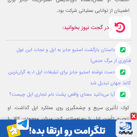
انتصاب او نشان‌دهنده دوراندیشی استراتژیک جابز برای
اطمینان از توانایی عملیاتی شرکت بود.
در گجت نیوز بخوانید:
داستان بازگشت استیو جابز به اپل و نجات این غول
فناوری از مرگ حتمی!
دست نوشته استیو جابز برای تبلیغات اپل ۱، به گران‌ترین
کاغذ جهان تبدیل شد
آیا می‌دانید معنای واقعی پشت نام تجاری اپل چیست؟
کوک تأثیری سریع و چشمگیری روی عملکرد اپل گذاشت. او
زنجیره تأمین اپل را بهینه‌سازی کرد، میزان موجودی کالا را
کاهش داد و فرآیندهای تولید به صرفه اقتصادی را معرفی کرد.