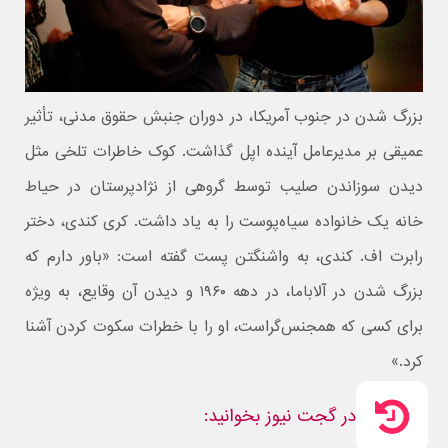
بزرگ شدن در جنوب آمریکا، در دوران جنبش حقوق مدنی، تأثیر
عمیقی بر مدیرعامل آینده اپل گذاشت. کوک‌ خاطرات تلخی مثل
دیدن سوزاندن صلیب توسط گروهی از نژادپرستان در حیاط
خانه یک خانواده سیاه‌پوست را به یاد داشت. کری کندی، دختر
رابرت اف. کندی، به واشنگتن پست گفته است: «باور دارم که
بزرگ شدن در آلاباما، در دهه ۱۹۶۰ و دیدن آن وقایع، به ویژه
برای کسی که همجنس‌گراست، او را با خطرات سکوت کردن آشنا
کرد.»
در گجت نیوز بخوانید: