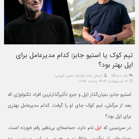
تیم کوک یا استیو جابز: کدام مدیرعامل برای
اپل بهتر بود؟
یک دیدگاه
ارسال شده توسط: معین کریمی
۰۶ اردیبهشت ۱۴۰۳ ساعت ۰۹:۵۱
استیو جابز، بنیان‌گذار اپل و جزو تأثیرگذارترین افراد تکنولوژی که
بعد از مرگش، تیم کوک جای او را گرفت. کدام مدیرعامل بهتری
برای اپل بود؟
در سرزمینی که
اپل
نام دارد، حماسه‌ای بی‌نظیر رقم خورده است.
حماسه‌ای از نوآوری، خلاقیت و رهبری. در این سرزمین، دو