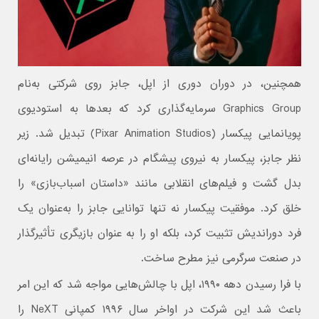
همچنین، در دوران دوری از اپل، جابز روی شرکتی به‌نام
Graphics Group سرمایه‌گذاری کرد که بعدها به استودیوی
پویانمایی پیکسار (Pixar Animation Studios) تبدیل شد. زیر
نظر جابز، پیکسار به نیروی پیشگام در عرصه انیمیشن رایانه‌ای
بدل گشت و فیلم‌های انقلابی مانند «داستان اسباب‌بازی» را
خلق کرد. موفقیت پیکسار نه تنها توانایی جابز را به‌عنوان یک
فرد دوراندیش تثبیت کرد، بلکه او را به عنوان بازیگری تأثیرگذار
در صنعت سرگرمی نیز مطرح ساخت.
با فرا رسیدن دهه ۱۹۹۰، اپل با چالش‌هایی مواجه شد که این امر
باعث شد این شرکت در اواخر سال ۱۹۹۶ کمپانی NeXT را