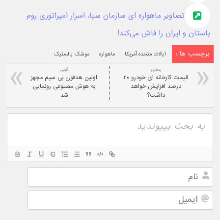
تصاویر ماهواره ای سازمان سیا، اسرار امپراتوری روم
باستان و ایران را فاش می‌کند!
برچسب ها :
ایالات متحده‌ آمریکا
ماهواره
موشک بالستیک
بعدی:
قبلی
قیمت کارخانه ای خودرو ۲۰
اولین هدفون بی سیم مجهز
درصد افزایش خواهد
به هوش مصنوعی رونمایی
داشت؟
شد
نام
ایمیل