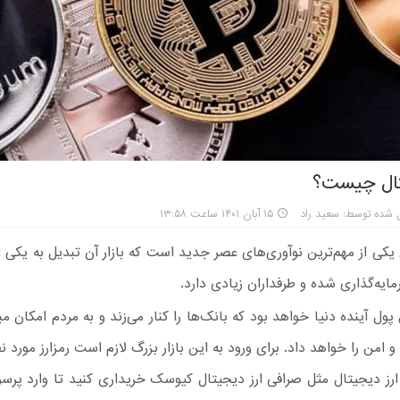
تال چیست؟
 شده توسط: سعید راد
۱۵ آبان ۱۴۰۱ ساعت ۱۳:۵۸
 یکی از مهم‌ترین نوآوری‌های عصر جدید است که بازار آن تبدیل به یکی از
مایه‌گذاری شده و طرفداران زیادی دارد.
 پول آینده دنیا خواهد بود که بانک‌ها را کنار می‌زند و به مردم امکان م
و امن را خواهد داد. برای ورود به این بازار بزرگ لازم است رمزارز مورد نظ
ز دیجیتال مثل صرافی ارز دیجیتال کیوسک خریداری کنید تا وارد پرسود