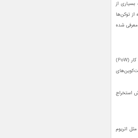
 بسیاری از
از توکن‌ها
ی معرفی شده
از دو طریق می‌توان کوین به دست آورد. اولی روش استخراج در سیستم‌های اثبات کار (PoW)
ت‌کوین‌های
ش استخراج
مثل اتریوم