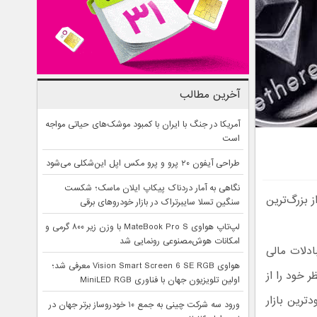
آخرین مطالب
آمریکا در جنگ با ایران با کمبود موشک‌های حیاتی مواجه
است
طراحی آیفون ۲۰ پرو و پرو مکس اپل این‌شکلی می‌شود
نگاهی به آمار دردناک پیکاپ ایلان ماسک؛ شکست
 بزرگ‌ترین
سنگین تسلا سایبرتراک در بازار خودروهای برقی
لپ‌تاپ هواوی MateBook Pro S با وزن زیر ۸۰۰ گرمی و
امکانات هوش‌مصنوعی رونمایی شد
بادلات مالی
هواوی Vision Smart Screen 6 SE RGB معرفی شد؛
ر خود را از
اولین تلویزیون جهان با فناوری MiniLED RGB
ترین بازار
ورود سه شرکت چینی به جمع ۱۰ خودروساز برتر جهان در