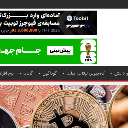
و دانش
کامپیوتر، لپتاپ، تبلت
گوناگون
گجت
نرم افزار