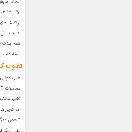
توکن‌ها هس
تراکنش‌های
هستند. آن‌ه
استفاده می‌
تفاوت کو
وقتی توکنی 
تغییر مالکی
اما کوین‌ها
شخص دیگر پ
یکی دیگر ا