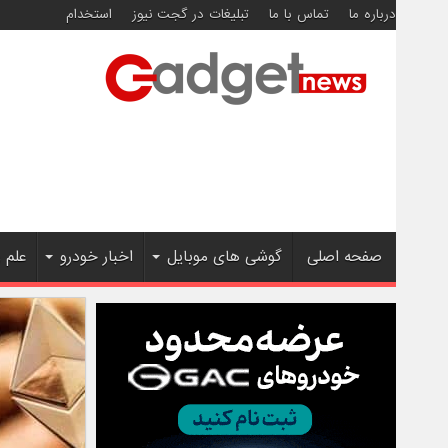
درباره ما
تماس با ما
تبلیغات در گجت نیوز
استخدام
صفحه اصلی
گوشی های موبایل
اخبار خودرو
علم 