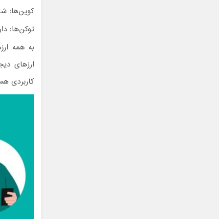
کوین‌ها: شا
توکن‌ها: دا
به همه ارز
ارزهای دیجی
کاربردی هس