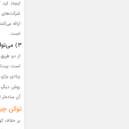
ایجاد کرد ک
شرکت‌های بز
ارائه می‌کنن
است.
۳) می‌تواند ذخیره شود
است. بیت‌ک
زیادی برای 
روش دیگر، 
آن ساده‌تر 
توکن چ
بر خلاف کو