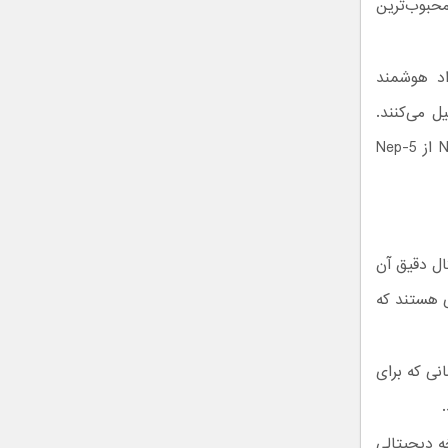
کوین‌های مختلف مثل USDC برخی از محبوب‌ترین
اد هوشمند
ل می‌کنند.
همه بلاک‌چین‌ها از قرارداد هوشمند استفاده می‌کنند. مثلاً اتریوم از ERC20 و NEO از Nep-5
ال دقیق آن
ی منحصربه‌فردی هستند که
نی که برای
ه دیجیتالی