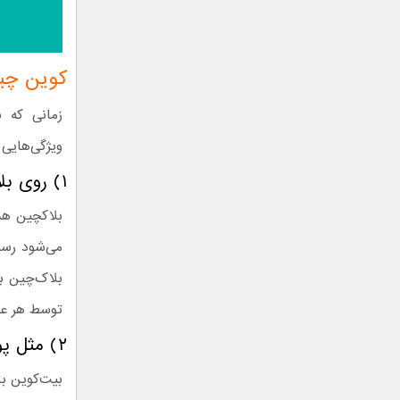
کوین چ
زمانی که ب
ویژگی‌هایی د
۱) روی بلاک‌چین خودشان کار می‌کنند
بلاکچین همه
می‌شود رسی
بلاک‌چین ب
توسط هر عض
۲) مثل پول عمل می‌کند
بیت‌کوین ب